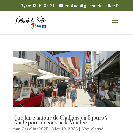
06 89 61 34 21
contact@gitesdelataillee.fr
Que faire autour de Challans en 3 jours ?
Guide pour découvrir la Vendée
par
Caroline2025
|
Mar 10, 2026
|
Non classé