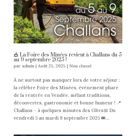
🎪 La Foire des Minées revient à Challans du 5
au 9 septembre 2025 !
par
admin
|
Août 25, 2025
|
Non classé
À ne surtout pas manquer lors de votre séjour :
la célèbre Foire des Minées, événement phare
de la rentrée en Vendée, mêlant traditions,
découvertes, gastronomie et bonne humeur ! 📍
Challans – à quelques minutes des Gîtes📅 Du
vendredi 5 au mardi 9 septembre 2025 🎟️...