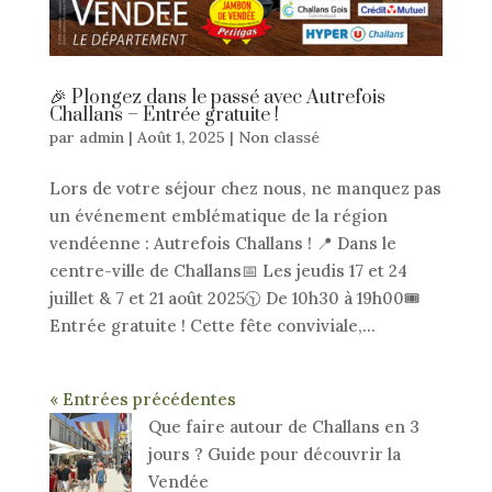
🎉 Plongez dans le passé avec Autrefois
Challans – Entrée gratuite !
par
admin
|
Août 1, 2025
|
Non classé
Lors de votre séjour chez nous, ne manquez pas
un événement emblématique de la région
vendéenne : Autrefois Challans ! 📍 Dans le
centre-ville de Challans📅 Les jeudis 17 et 24
juillet & 7 et 21 août 2025🕥 De 10h30 à 19h00🎟️
Entrée gratuite ! Cette fête conviviale,...
« Entrées précédentes
Que faire autour de Challans en 3
jours ? Guide pour découvrir la
Vendée