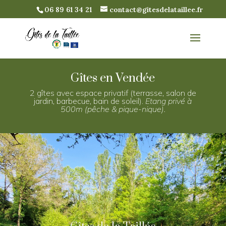
06 89 61 34 21
contact@gitesdelataillee.fr
Gîtes en Vendée
2 gîtes avec espace privatif (terrasse, salon de
jardin, barbecue, bain de soleil).
Etang privé à
500m (pêche & pique-nique).
Gîtes de la Taillée