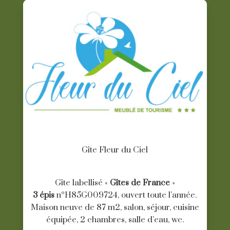
Gîte Fleur du Ciel
Gîte labellisé «
Gîtes de France
»
3 épis
n°H85G009724, ouvert toute l’année.
Maison neuve de 87 m2, salon, séjour, cuisine
équipée, 2 chambres, salle d’eau, wc.