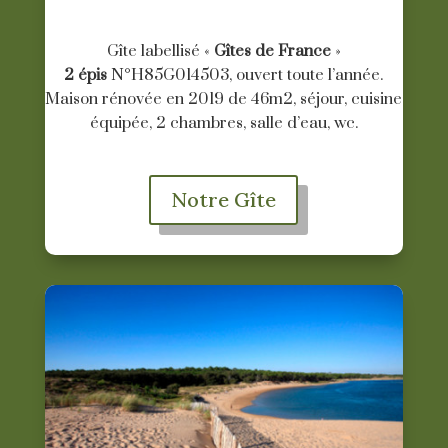
Gîte labellisé «
Gîtes de France
»
2 épis
N°H85G014503, ouvert toute l’année.
Maison rénovée en 2019 de 46m2, séjour, cuisine
équipée, 2 chambres, salle d’eau, wc.
Notre Gîte