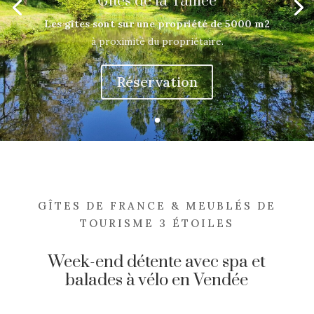
Les gîtes sont sur une propriété de 5000 m2
à proximité du propriétaire.
Réservation
GÎTES DE FRANCE & MEUBLÉS DE
TOURISME 3 ÉTOILES
Week-end détente avec spa et
balades à vélo en Vendée