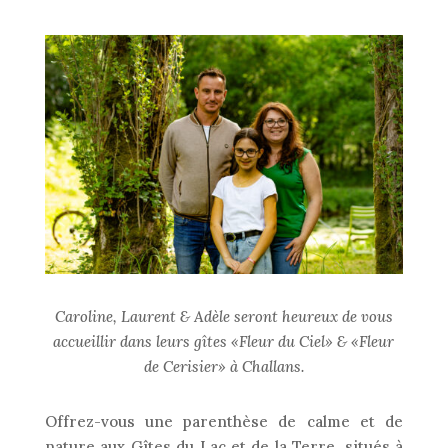
Caroline, Laurent & Adèle seront heureux de vous
accueillir dans leurs gîtes «Fleur du Ciel» & «Fleur
de Cerisier» à Challans.
Offrez-vous une parenthèse de calme et de
nature aux Gîtes du Lac et de la Terre, situés à