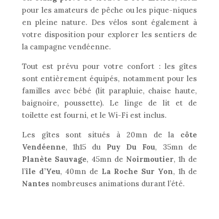
pour les amateurs de pêche ou les pique-niques
en pleine nature. Des vélos sont également à
votre disposition pour explorer les sentiers de
la campagne vendéenne.
Tout est prévu pour votre confort : les gîtes
sont entièrement équipés, notamment pour les
familles avec bébé (lit parapluie, chaise haute,
baignoire, poussette). Le linge de lit et de
toilette est fourni, et le Wi-Fi est inclus.
Les gîtes sont situés à 20mn de la
côte
Vendéenne
, 1h15 du
Puy Du Fou
, 35mn de
Planète Sauvage
, 45mn de
Noirmoutier
, 1h de
l’
île d’Yeu
, 40mn de
La Roche Sur Yon
, 1h de
Nantes
nombreuses animations durant l’été.