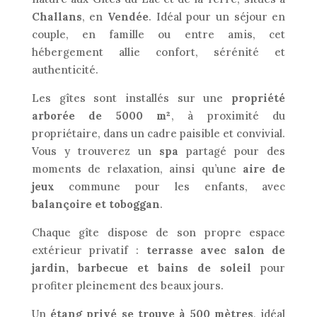
Challans
, en
Vendée
. Idéal pour un séjour en
couple, en famille ou entre amis, cet
hébergement allie confort, sérénité et
authenticité.
Les gîtes sont installés sur une
propriété
arborée de 5000 m²
, à proximité du
propriétaire, dans un cadre paisible et convivial.
Vous y trouverez un
spa
partagé pour des
moments de relaxation, ainsi qu’une
aire de
jeux
commune pour les enfants, avec
balançoire et toboggan
.
Chaque gîte dispose de son propre espace
extérieur privatif :
terrasse avec salon de
jardin, barbecue et bains de soleil
pour
profiter pleinement des beaux jours.
Un
étang privé se trouve à 500 mètres
, idéal